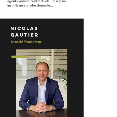
agents publics contractuels : discipline,
insuffisance professionnelle...
Nicolas
gautier
Associé fondateur