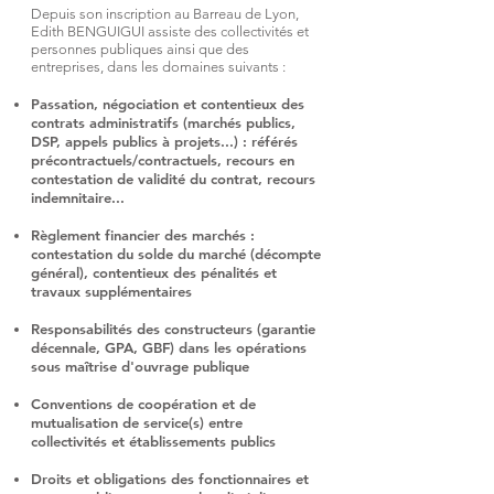
Depuis son inscription au Barreau de Lyon,
Edith BENGUIGUI assiste des collectivités et
personnes publiques ainsi que des
entreprises, dans les domaines suivants :
Passation, négociation et contentieux des
contrats administratifs (marchés publics,
DSP, appels publics à projets...) : référés
précontractuels/contractuels, recours en
contestation de validité du contrat, recours
indemnitaire...
Règlement financier des marchés :
contestation du solde du marché (décompte
général), contentieux des pénalités et
travaux supplémentaires
Responsabilités des constructeurs (garantie
décennale, GPA, GBF) dans les opérations
sous maîtrise d'ouvrage publique
Conventions de coopération et de
mutualisation de service(s) entre
collectivités et établissements publics
Droits et obligations des fonctionnaires et