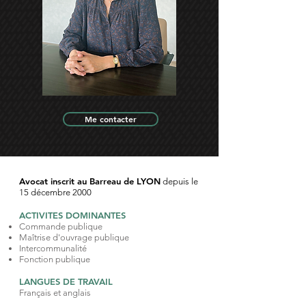
Me contacter
Avocat inscrit au
Barreau de LYON
depuis le
15 décembre 2000
ACTIVITES DOMINANTES
Commande publique
Maîtrise d'ouvrage publique
Intercommunalité
Fonction publique
LANGUES DE TRAVAIL
Français et anglais